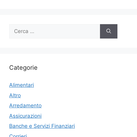
Ricerca
per:
Categorie
Alimentari
Altro
Arredamento
Assicurazioni
Banche e Servizi Finanziari
Corrieri