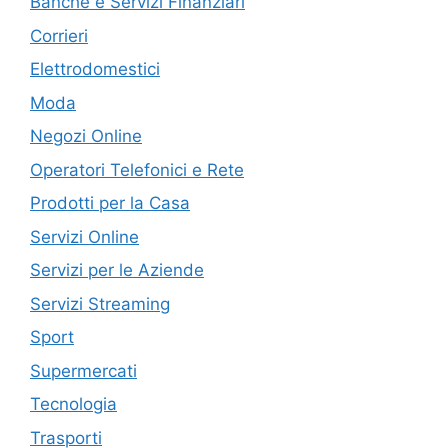
Banche e Servizi Finanziari
Corrieri
Elettrodomestici
Moda
Negozi Online
Operatori Telefonici e Rete
Prodotti per la Casa
Servizi Online
Servizi per le Aziende
Servizi Streaming
Sport
Supermercati
Tecnologia
Trasporti