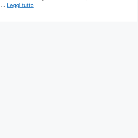
e …
Leggi tutto