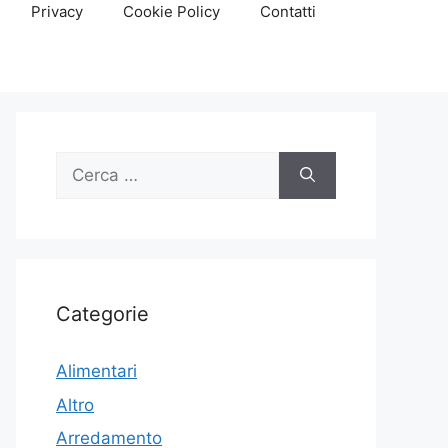
Privacy
Cookie Policy
Contatti
Ricerca
per:
Categorie
Alimentari
Altro
Arredamento