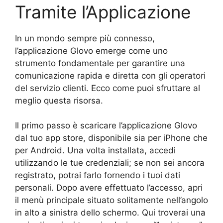
Tramite l’Applicazione
In un mondo sempre più connesso,
l’applicazione Glovo emerge come uno
strumento fondamentale per garantire una
comunicazione rapida e diretta con gli operatori
del servizio clienti. Ecco come puoi sfruttare al
meglio questa risorsa.
Il primo passo è scaricare l’applicazione Glovo
dal tuo app store, disponibile sia per iPhone che
per Android. Una volta installata, accedi
utilizzando le tue credenziali; se non sei ancora
registrato, potrai farlo fornendo i tuoi dati
personali. Dopo avere effettuato l’accesso, apri
il menù principale situato solitamente nell’angolo
in alto a sinistra dello schermo. Qui troverai una