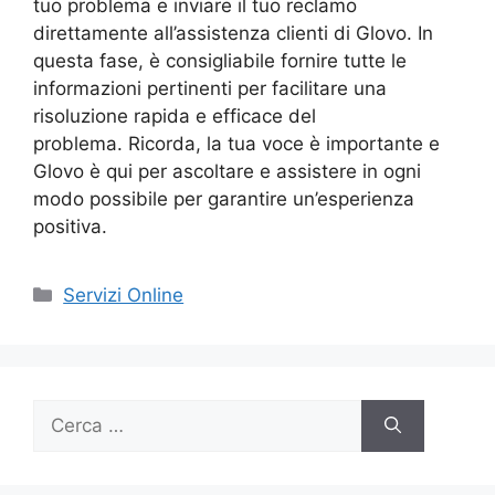
tuo problema e inviare il tuo reclamo
direttamente all’assistenza clienti di Glovo. In
questa fase, è consigliabile fornire tutte le
informazioni pertinenti per facilitare una
risoluzione rapida e efficace del
problema. Ricorda, la tua voce è importante e
Glovo è qui per ascoltare e assistere in ogni
modo possibile per garantire un’esperienza
positiva.
Categorie
Servizi Online
Ricerca
per: