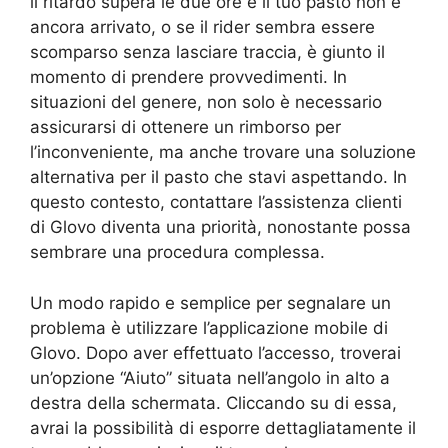
il ritardo supera le due ore e il tuo pasto non è
ancora arrivato, o se il rider sembra essere
scomparso senza lasciare traccia, è giunto il
momento di prendere provvedimenti. In
situazioni del genere, non solo è necessario
assicurarsi di ottenere un rimborso per
l’inconveniente, ma anche trovare una soluzione
alternativa per il pasto che stavi aspettando. In
questo contesto, contattare l’assistenza clienti
di Glovo diventa una priorità, nonostante possa
sembrare una procedura complessa.
Un modo rapido e semplice per segnalare un
problema è utilizzare l’applicazione mobile di
Glovo. Dopo aver effettuato l’accesso, troverai
un’opzione “Aiuto” situata nell’angolo in alto a
destra della schermata. Cliccando su di essa,
avrai la possibilità di esporre dettagliatamente il